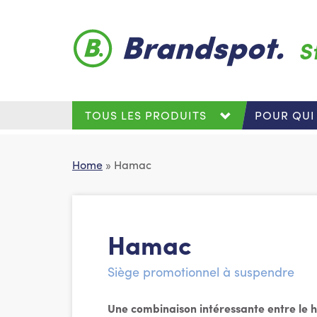
Skip to main content
S
TOUS LES PRODUITS
POUR QUI
Home
» Hamac
Hamac
Siège promotionnel à suspendre
Une combinaison intéressante entre le 