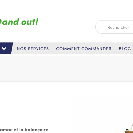
tand out!
Search
NOS SERVICES
COMMENT COMMANDER
BLOG
hamac et la balançoire