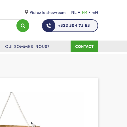
NL
FR
EN
Visitez le showroom
+322 304 73 63
QUI SOMMES-NOUS?
CONTACT