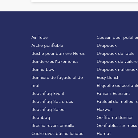
Air Tube
Coussin pour palette
Arche gonflable
Drapeaux
Bâche pour barrière Heras
Drapeaux de table
Banderoles Kakémonos
Drapeaux de voiture
Bannerbow
Drapeaux nationaux
Bannière de façade et de
Easy Bench
mât
Etiquette autocollant
Beachflag Event
Fanions Ecussons
Beachflag Sac à dos
Fauteuil de metteur 
Beachflag Sales+
Flexwall
Beanbag
Golfframe Banner
Broche revers émaillé
Gonflables sur mesu
Cadre avec bâche tendue
Hamac