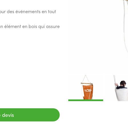
our des événements en tout
un élément en bois qui assure
 devis