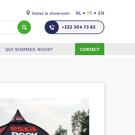
NL
FR
EN
Visitez le showroom
+322 304 73 63
QUI SOMMES-NOUS?
CONTACT