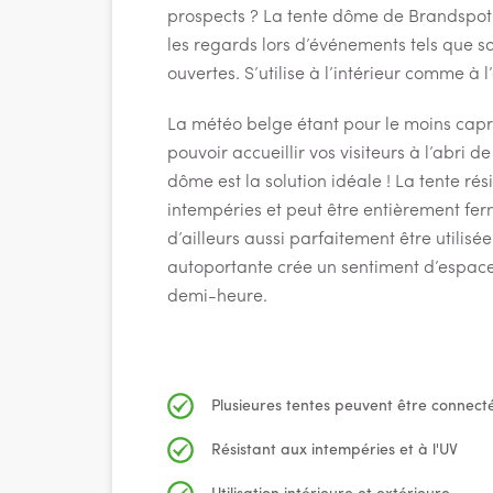
prospects ? La tente dôme de Brandspot e
les regards lors d’événements tels que sa
ouvertes. S’utilise à l’intérieur comme à l’
La météo belge étant pour le moins capr
pouvoir accueillir vos visiteurs à l’abri de
dôme est la solution idéale ! La tente rési
intempéries et peut être entièrement fe
d’ailleurs aussi parfaitement être utilisée 
autoportante crée un sentiment d’espace
demi-heure.
Plusieures tentes peuvent être connect
Résistant aux intempéries et à l'UV
Utilisation intérieure et extérieure