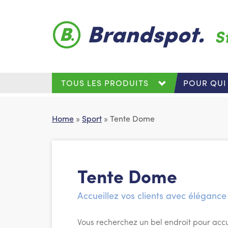
Skip to main content
S
TOUS LES PRODUITS
POUR QUI
Home
»
Sport
» Tente Dome
Tente Dome
Accueillez vos clients avec élégance
Vous recherchez un bel endroit pour accue