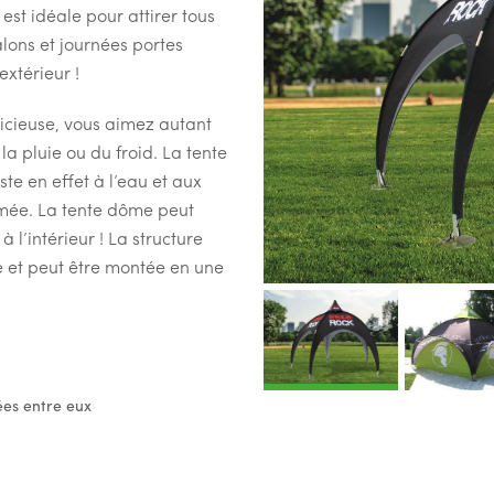
st idéale pour attirer tous
lons et journées portes
extérieur !
icieuse, vous aimez autant
 la pluie ou du froid. La tente
ste en effet à l’eau et aux
rmée. La tente dôme peut
à l’intérieur ! La structure
 et peut être montée en une
ées entre eux