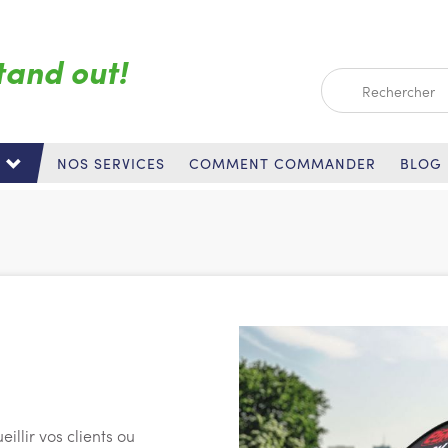
tand out!
Search
NOS SERVICES
COMMENT COMMANDER
BLOG
illir vos clients ou