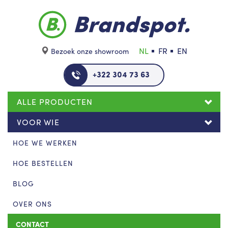
Skip to main content
NL
FR
EN
Bezoek onze showroom
+322 304 73 63
ALLE PRODUCTEN
VOOR WIE
HOE WE WERKEN
HOE BESTELLEN
BLOG
OVER ONS
CONTACT