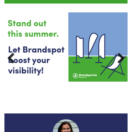
Previous
Next
Bekijk de spandoeken