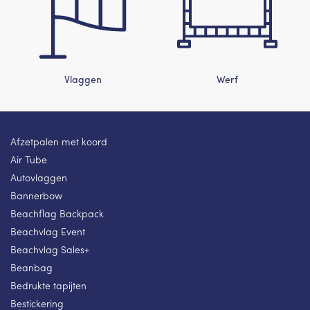
Vlaggen
Werf
Afzetpalen met koord
Air Tube
Autovlaggen
Bannerbow
Beachflag Backpack
Beachvlag Event
Beachvlag Sales+
Beanbag
Bedrukte tapijten
Bestickering