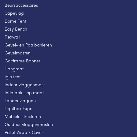
Beursaccessoires
Capevlag
Dome Tent
Easy Bench
Flexwall
Gevel- en Paalbanieren
Gevelmasten
Golfframe Banner
Hangmat
Iglo tent
Indoor vlaggenmast
Inflatables op maat
Landenvlaggen
Lightbox Expo
Mobiele structuren
Outdoor vlaggenmasten
Pallet Wrap / Cover