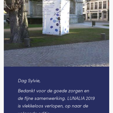
Dag Sylvie,
rgen en
Zaterdag hebben we voor de e
NALIA 2019
keer de boog en ballon gebruik
naar de
Het resultaat was gewoon prac