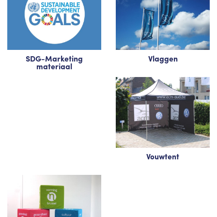
SDG-Marketing
Vlaggen
materiaal
Vouwtent