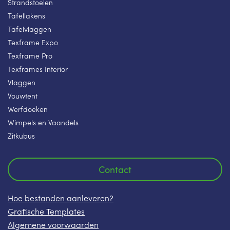
Strandstoelen
Tafellakens
Tafelvlaggen
Texframe Expo
Texframe Pro
Texframes Interior
Vlaggen
Vouwtent
Werfdoeken
Wimpels en Vaandels
Zitkubus
Contact
Hoe bestanden aanleveren?
Grafische Templates
Algemene voorwaarden