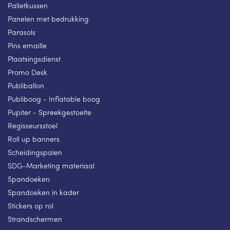
Palletkussen
Panelen met bedrukking
Parasols
Pins emaille
Plaatsingsdienst
Promo Desk
Publiballon
Publiboog - Inflatable boog
Pupiter - Spreekgestoelte
Regisseursstoel
Roll up banners
Scheidingspalen
SDG-Marketing materiaal
Spandoeken
Spandoeken in kader
Stickers op rol
Strandschermen