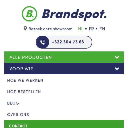
Skip to main content
NL
FR
EN
Bezoek onze showroom
+322 304 73 63
ALLE PRODUCTEN
VOOR WIE
HOE WE WERKEN
HOE BESTELLEN
BLOG
OVER ONS
CONTACT