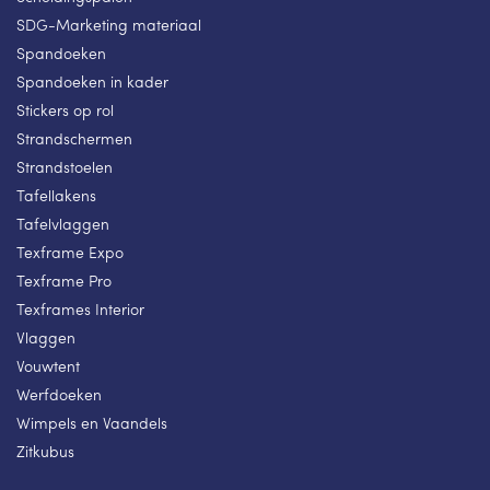
SDG-Marketing materiaal
Spandoeken
Spandoeken in kader
Stickers op rol
Strandschermen
Strandstoelen
Tafellakens
Tafelvlaggen
Texframe Expo
Texframe Pro
Texframes Interior
Vlaggen
Vouwtent
Werfdoeken
Wimpels en Vaandels
Zitkubus