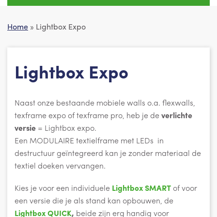
Home
» Lightbox Expo
Lightbox Expo
Naast onze bestaande mobiele walls o.a.
flexwalls,
texframe expo of texframe pro, heb je de
verlichte
versie
= Lightbox expo.
Een MODULAIRE textielframe met LEDs in
destructuur geïntegreerd kan je zonder materiaal de
textiel doeken vervangen.
Kies je voor een individuele
Lightbox
SMART
of voor
een versie die je als stand kan opbouwen, de
Lightbox QUICK
,
beide zijn erg handig voor