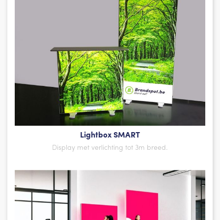
Lightbox SMART
Display met verlichting tot 3m breed.