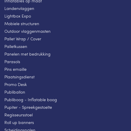
Inflatables op maat
Landenvlaggen
Lightbox Expo
Mobiele structuren
Outdoor vlaggenmasten
Pallet Wrap / Cover
Palletkussen
Panelen met bedrukking
Parasols
Pins emaille
Plaatsingsdienst
Promo Desk
Publiballon
Publiboog - Inflatable boog
Pupiter - Spreekgestoelte
Regisseursstoel
Roll up banners
Scheidingspalen