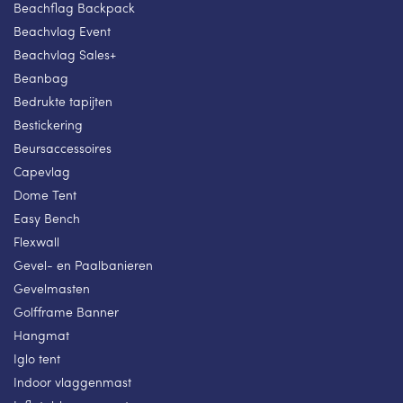
Beachflag Backpack
Beachvlag Event
Beachvlag Sales+
Beanbag
Bedrukte tapijten
Bestickering
Beursaccessoires
Capevlag
Dome Tent
Easy Bench
Flexwall
Gevel- en Paalbanieren
Gevelmasten
Golfframe Banner
Hangmat
Iglo tent
Indoor vlaggenmast