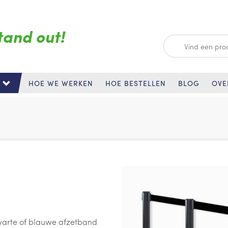
tand out!
Zoeken
HOE WE WERKEN
HOE BESTELLEN
BLOG
OVE
zwarte of blauwe afzetband