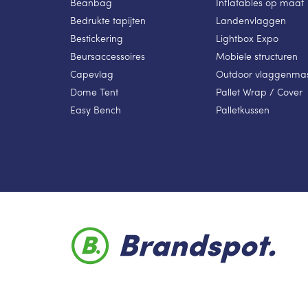
Beanbag
Inflatables op maat
Bedrukte tapijten
Landenvlaggen
Bestickering
Lightbox Expo
Beursaccessoires
Mobiele structuren
Capevlag
Outdoor vlaggenma
Dome Tent
Pallet Wrap / Cover
Easy Bench
Palletkussen