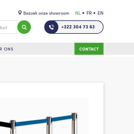
NL
FR
EN
Bezoek onze showroom
+322 304 73 63
R ONS
CONTACT