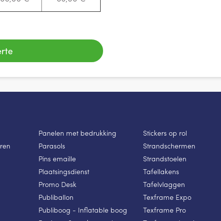
rte
Panelen met bedrukking
Stickers op rol
ren
Parasols
Strandschermen
Pins emaille
Strandstoelen
Plaatsingsdienst
Tafellakens
Promo Desk
Tafelvlaggen
Publiballon
Texframe Expo
Publiboog - Inflatable boog
Texframe Pro