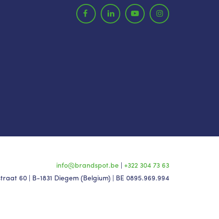
info@brandspot.be
|
+322 304 73 63
raat 60 | B-1831 Diegem (Belgium) | BE 0895.969.994