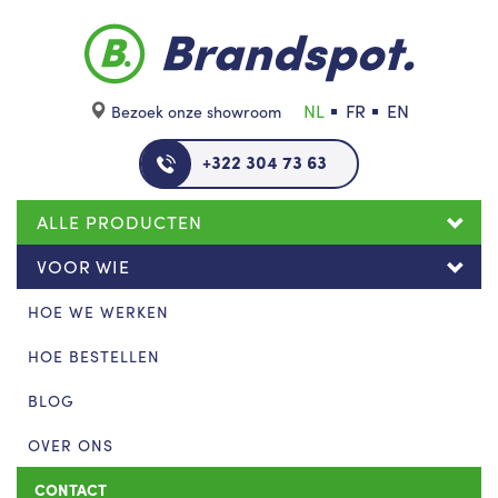
Skip to main content
NL
FR
EN
Bezoek onze showroom
+322 304 73 63
ALLE PRODUCTEN
VOOR WIE
HOE WE WERKEN
HOE BESTELLEN
BLOG
OVER ONS
CONTACT