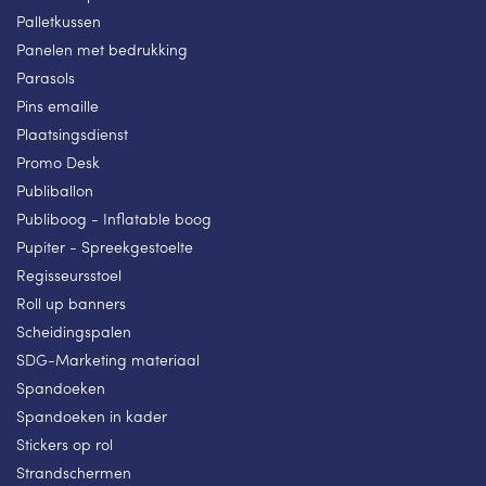
Palletkussen
Panelen met bedrukking
Parasols
Pins emaille
Plaatsingsdienst
Promo Desk
Publiballon
Publiboog - Inflatable boog
Pupiter - Spreekgestoelte
Regisseursstoel
Roll up banners
Scheidingspalen
SDG-Marketing materiaal
Spandoeken
Spandoeken in kader
Stickers op rol
Strandschermen