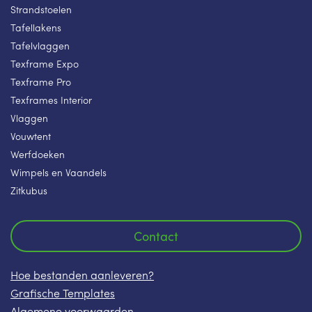
Strandstoelen
Tafellakens
Tafelvlaggen
Texframe Expo
Texframe Pro
Texframes Interior
Vlaggen
Vouwtent
Werfdoeken
Wimpels en Vaandels
Zitkubus
Contact
Hoe bestanden aanleveren?
Grafische Templates
Algemene voorwaarden