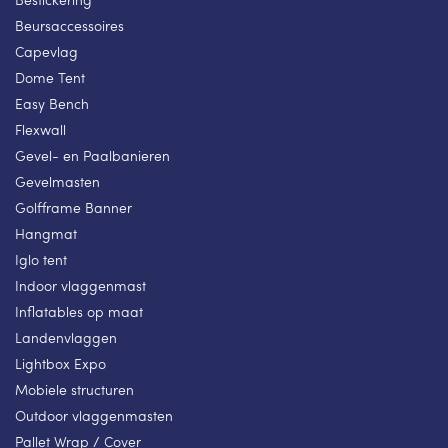
Beursaccessoires
Capevlag
Dome Tent
Easy Bench
Flexwall
Gevel- en Paalbanieren
Gevelmasten
Golfframe Banner
Hangmat
Iglo tent
Indoor vlaggenmast
Inflatables op maat
Landenvlaggen
Lightbox Expo
Mobiele structuren
Outdoor vlaggenmasten
Pallet Wrap / Cover