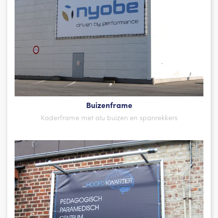
Buizenframe
Kaderframe met alu buizen en spanrekkers