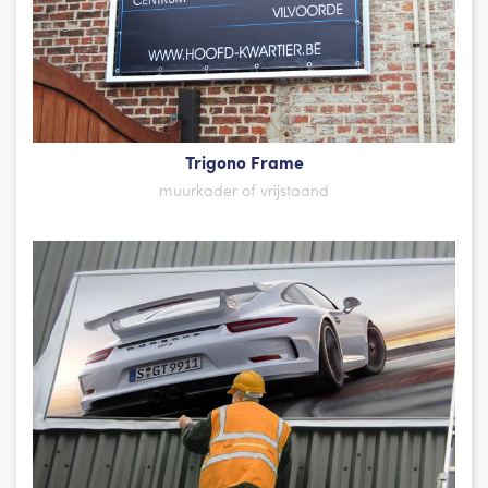
Trigono Frame
muurkader of vrijstaand