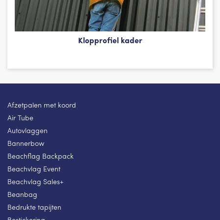
Klopprofiel kader
Afzetpalen met koord
Air Tube
Autovlaggen
Bannerbow
Beachflag Backpack
Beachvlag Event
Beachvlag Sales+
Beanbag
Bedrukte tapijten
Bestickering