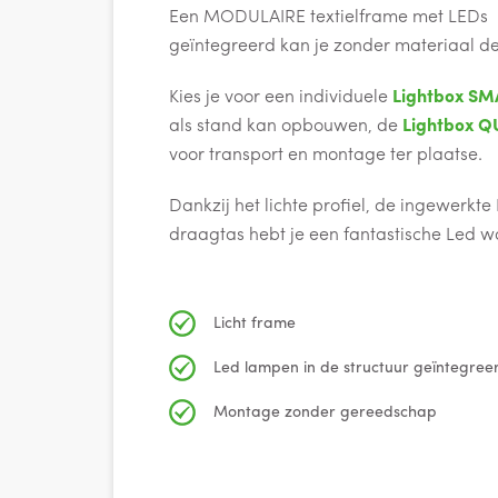
Een MODULAIRE textielframe met LEDs i
geïntegreerd kan je zonder materiaal de
Kies je voor een individuele
Lightbox
SM
als stand kan opbouwen, de
Lightbox Q
voor transport en montage ter plaatse.
Dankzij het lichte profiel, de ingewerkt
draagtas hebt je een fantastische Led wa
Licht frame
Led lampen in de structuur geïntegree
Montage zonder gereedschap