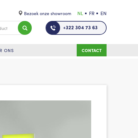
NL
FR
EN
Bezoek onze showroom
+322 304 73 63
R ONS
CONTACT