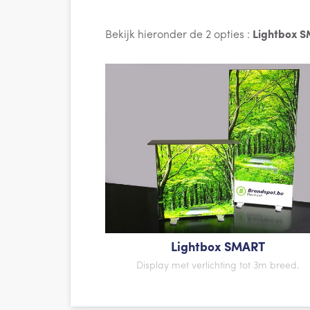
Bekijk hieronder de 2 opties :
Lightbox 
Lightbox SMART
Display met verlichting tot 3m breed.