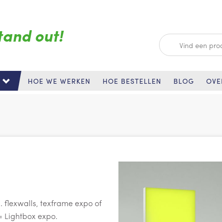
tand out!
Zoeken
HOE WE WERKEN
HOE BESTELLEN
BLOG
OVE
.
flexwalls, texframe expo of
 Lightbox expo.