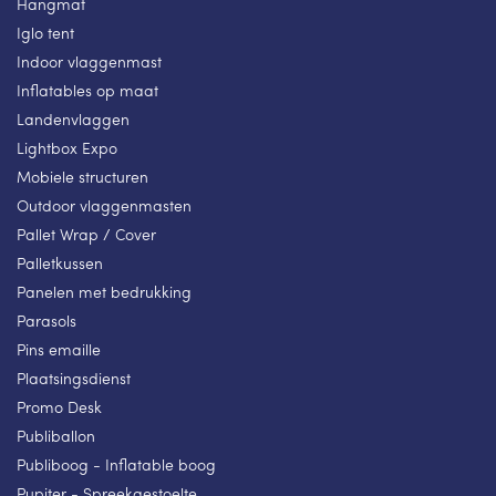
Hangmat
Iglo tent
Indoor vlaggenmast
Inflatables op maat
Landenvlaggen
Lightbox Expo
Mobiele structuren
Outdoor vlaggenmasten
Pallet Wrap / Cover
Palletkussen
Panelen met bedrukking
Parasols
Pins emaille
Plaatsingsdienst
Promo Desk
Publiballon
Publiboog - Inflatable boog
Pupiter - Spreekgestoelte