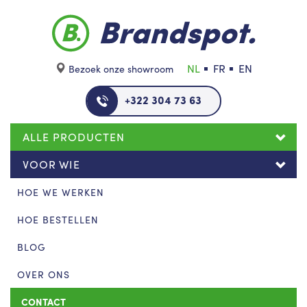
Skip to main content
NL
FR
EN
Bezoek onze showroom
+322 304 73 63
ALLE PRODUCTEN
VOOR WIE
HOE WE WERKEN
HOE BESTELLEN
BLOG
OVER ONS
CONTACT