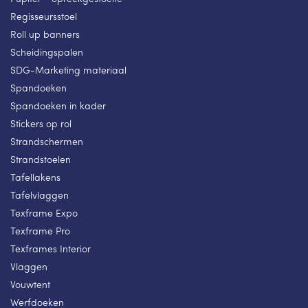
Regisseursstoel
Roll up banners
Scheidingspalen
SDG-Marketing materiaal
Spandoeken
Spandoeken in kader
Stickers op rol
Strandschermen
Strandstoelen
Tafellakens
Tafelvlaggen
Texframe Expo
Texframe Pro
Texframes Interior
Vlaggen
Vouwtent
Werfdoeken