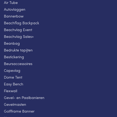
Air Tube
Autovlaggen
Bannerbow
Beachflag Backpack
Beachvlag Event
Beachvlag Sales+
Beanbag
Bedrukte tapijten
Bestickering
Beursaccessoires
Capevlag
Dome Tent
Easy Bench
Flexwall
Gevel- en Paalbanieren
Gevelmasten
Golfframe Banner