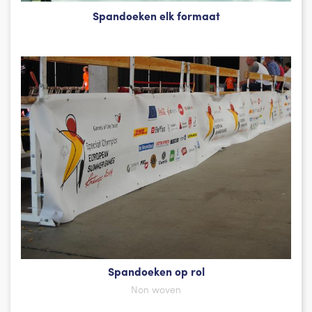
Spandoeken elk formaat
Spandoeken op rol
Non woven