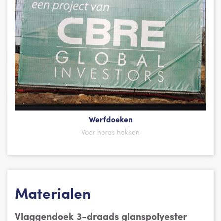
Werfdoeken
Voor heras hekken
Materialen
Vlaggendoek 3-draads glanspolyester