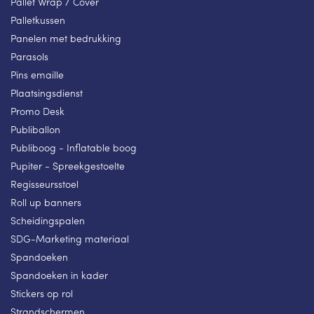
Pallet Wrap / Cover
Palletkussen
Panelen met bedrukking
Parasols
Pins emaille
Plaatsingsdienst
Promo Desk
Publiballon
Publiboog - Inflatable boog
Pupiter - Spreekgestoelte
Regisseursstoel
Roll up banners
Scheidingspalen
SDG-Marketing materiaal
Spandoeken
Spandoeken in kader
Stickers op rol
Strandschermen