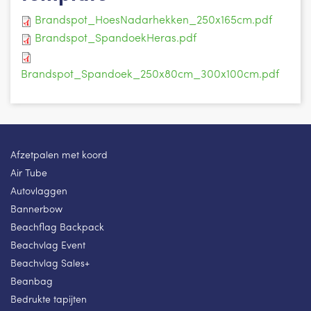
Brandspot_HoesNadarhekken_250x165cm.pdf
Brandspot_SpandoekHeras.pdf
Brandspot_Spandoek_250x80cm_300x100cm.pdf
Afzetpalen met koord
Air Tube
Autovlaggen
Bannerbow
Beachflag Backpack
Beachvlag Event
Beachvlag Sales+
Beanbag
Bedrukte tapijten