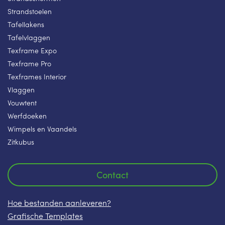
Strandstoelen
Tafellakens
Tafelvlaggen
Texframe Expo
Texframe Pro
Texframes Interior
Vlaggen
Vouwtent
Werfdoeken
Wimpels en Vaandels
Zitkubus
Contact
Hoe bestanden aanleveren?
Grafische Templates