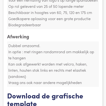
Voor een herhaling van logo’s op lange spandoeken
Op rol geleverd van 25 of 50 lopende meter
Beschikbaar in hoogtes van 60, 75, 120 en 175 cm
Goedkopere oplossing voor een grote productie
Biodegradeerbaar
Afwerking
Dubbel omzoomd.
In optie : met ringen rondomrond om makkelijk op
te hangen
Kan ook afgewerkt worden met velcro, haken,
linten, houten stok links en rechts met elastiek
(sandows)
Vraag ons ook naar andere mogelijkheden
Download de grafische
template