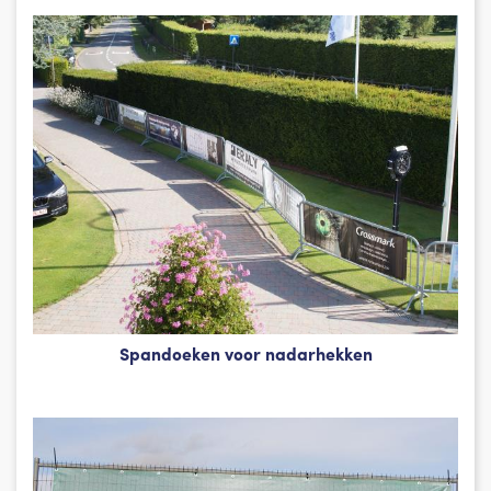
Spandoeken voor nadarhekken