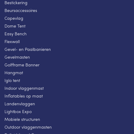
Bestickering
Beursaccessoires
Capevlag
Dome Tent
Easy Bench
Flexwall
Gevel- en Paalbanieren
Gevelmasten
Golfframe Banner
Hangmat
Iglo tent
Indoor vlaggenmast
Inflatables op maat
Landenvlaggen
Lightbox Expo
Mobiele structuren
Outdoor vlaggenmasten