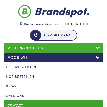
Skip to main content
NL
FR
EN
Bezoek onze showroom
+322 304 73 63
ALLE PRODUCTEN
VOOR WIE
HOE WE WERKEN
HOE BESTELLEN
BLOG
OVER ONS
CONTACT