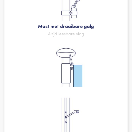
Mast met draaibare galg
Altijd leesbare vlag