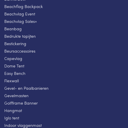
Beachflag Backpack
Beachvlag Event
Beachvlag Sales+
Beanbag
Bedrukte tapijten
Bestickering
Beursaccessoires
Capevlag
Dome Tent
Easy Bench
Flexwall
Gevel- en Paalbanieren
Gevelmasten
Golfframe Banner
Hangmat
Iglo tent
Indoor vlaggenmast