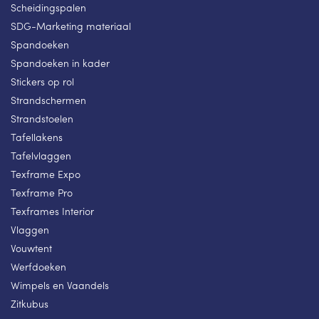
Scheidingspalen
SDG-Marketing materiaal
Spandoeken
Spandoeken in kader
Stickers op rol
Strandschermen
Strandstoelen
Tafellakens
Tafelvlaggen
Texframe Expo
Texframe Pro
Texframes Interior
Vlaggen
Vouwtent
Werfdoeken
Wimpels en Vaandels
Zitkubus