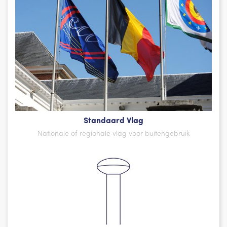
Standaard Vlag
Nationale of regionale vlag voor buitengebruik