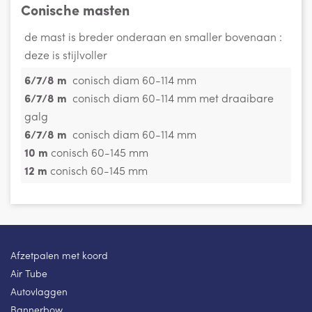
Conische masten
de mast is breder onderaan en smaller bovenaan :
deze is stijlvoller
6/7/8 m
conisch diam 60-114 mm
6/7/8 m
conisch diam 60-114 mm met draaibare
galg
6/7/8 m
conisch diam 60-114 mm
10 m
conisch 60-145 mm
12 m
conisch 60-145 mm
Afzetpalen met koord
Air Tube
Autovlaggen
Bannerbow