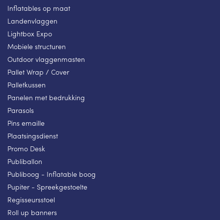
Inflatables op maat
Landenvlaggen
Lightbox Expo
Mobiele structuren
Outdoor vlaggenmasten
Pallet Wrap / Cover
Palletkussen
Panelen met bedrukking
Parasols
Pins emaille
Plaatsingsdienst
Promo Desk
Publiballon
Publiboog - Inflatable boog
Pupiter - Spreekgestoelte
Regisseursstoel
Roll up banners