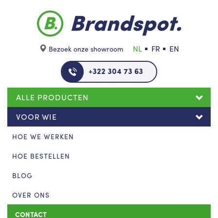
Skip to main content
NL
FR
EN
Bezoek onze showroom
+322 304 73 63
ALLE PRODUCTEN
VOOR WIE
HOE WE WERKEN
HOE BESTELLEN
BLOG
OVER ONS
CONTACT